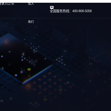
登录入口-乐
加入
全国服务热线：400-808-5058
我们