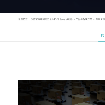
当前位置：
乐鱼官方端网站登录入口-乐鱼leyu(中国)
>
产品与解决方案
>
数字化转
应