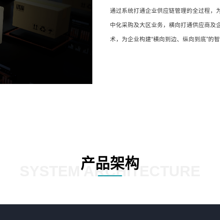
通过系统打通企业供应链管理的全过程，
中化采购及大区业务，横向打通供应商及企
术，为企业构建“横向到边、纵向到底”的智
产品架构
SYSTEM ARCHITECTURE