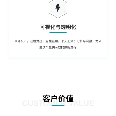
可视化与透明化
业务公开，过程受控，全程在案，永久追溯；分析与洞察，为采
购决策提供有效的数据支撑
客户价值
CUSTOMER VALUE